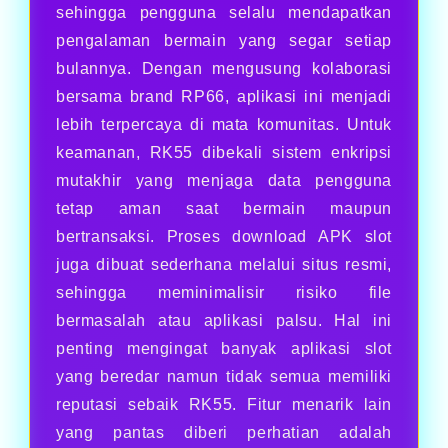
sehingga pengguna selalu mendapatkan
pengalaman bermain yang segar setiap
bulannya. Dengan mengusung kolaborasi
bersama brand RP66, aplikasi ini menjadi
lebih terpercaya di mata komunitas. Untuk
keamanan, RK55 dibekali sistem enkripsi
mutakhir yang menjaga data pengguna
tetap aman saat bermain maupun
bertransaksi. Proses download APK slot
juga dibuat sederhana melalui situs resmi,
sehingga meminimalisir risiko file
bermasalah atau aplikasi palsu. Hal ini
penting mengingat banyak aplikasi slot
yang beredar namun tidak semua memiliki
reputasi sebaik RK55. Fitur menarik lain
yang pantas diberi perhatian adalah