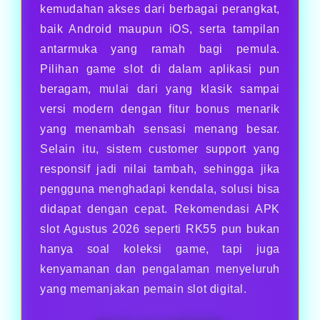
kemudahan akses dari berbagai perangkat,
baik Android maupun iOS, serta tampilan
antarmuka yang ramah bagi pemula.
Pilihan game slot di dalam aplikasi pun
beragam, mulai dari yang klasik sampai
versi modern dengan fitur bonus menarik
yang menambah sensasi menang besar.
Selain itu, sistem customer support yang
responsif jadi nilai tambah, sehingga jika
pengguna menghadapi kendala, solusi bisa
didapat dengan cepat. Rekomendasi APK
slot Agustus 2026 seperti RK55 pun bukan
hanya soal koleksi game, tapi juga
kenyamanan dan pengalaman menyeluruh
yang memanjakan pemain slot digital.