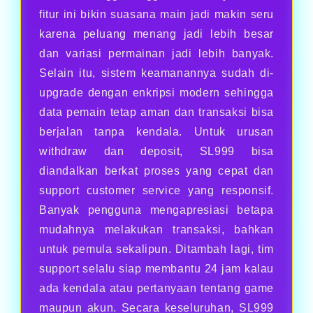
fitur ini bikin suasana main jadi makin seru
karena peluang menang jadi lebih besar
dan variasi permainan jadi lebih banyak.
Selain itu, sistem keamanannya sudah di-
upgrade dengan enkripsi modern sehingga
data pemain tetap aman dan transaksi bisa
berjalan tanpa kendala. Untuk urusan
withdraw dan deposit, SL999 bisa
diandalkan berkat proses yang cepat dan
support customer service yang responsif.
Banyak pengguna mengapresiasi betapa
mudahnya melakukan transaksi, bahkan
untuk pemula sekalipun. Ditambah lagi, tim
support selalu siap membantu 24 jam kalau
ada kendala atau pertanyaan tentang game
maupun akun. Secara keseluruhan, SL999