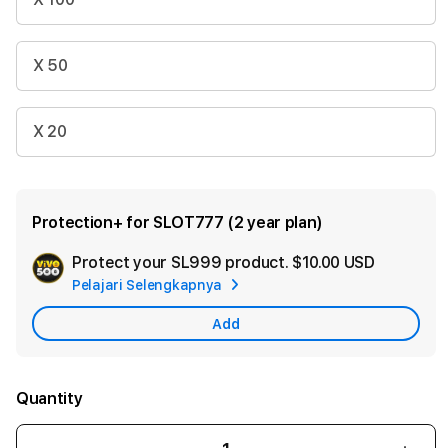
X 50
X 20
Protection+ for SLOT777 (2 year plan)
Protect your SL999 product.
$10.00 USD
Add
Pelajari Selengkapnya
Apple
Care
Add
Quantity