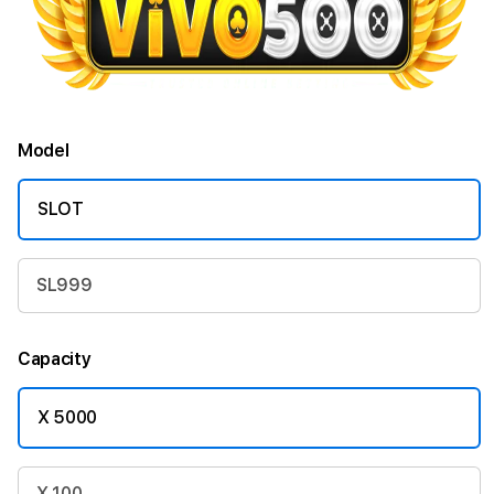
Model
SLOT
SL999
Capacity
X 5000
X 100