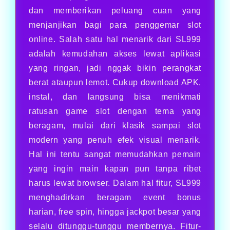
dan memberikan peluang cuan yang
menjanjikan bagi para penggemar slot
online. Salah satu hal menarik dari SL999
adalah kemudahan akses lewat aplikasi
yang ringan, jadi nggak bikin perangkat
berat ataupun lemot. Cukup download APK,
instal, dan langsung bisa menikmati
ratusan game slot dengan tema yang
beragam, mulai dari klasik sampai slot
modern yang penuh efek visual menarik.
Hal ini tentu sangat memudahkan pemain
yang ingin main kapan pun tanpa ribet
harus lewat browser. Dalam hal fitur, SL999
menghadirkan beragam event bonus
harian, free spin, hingga jackpot besar yang
selalu ditunggu-tunggu membernya. Fitur-