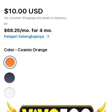
$10.00 USD
Tax included.
Shipping
calculated at checkout.
or
$68.25
/mo. for 4 mo.
Pelajari Selengkapnya
Color
- Cosmic Orange